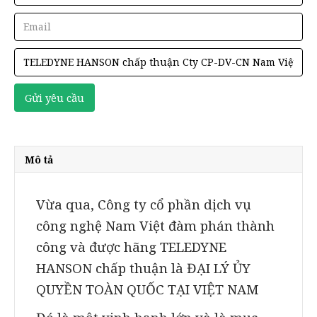
Mô tả
Vừa qua, Công ty cổ phần dịch vụ
công nghệ Nam Việt đàm phán thành
công và được hãng TELEDYNE
HANSON chấp thuận là ĐẠI LÝ ỦY
QUYỀN TOÀN QUỐC TẠI VIỆT NAM