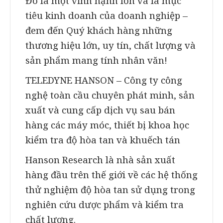
Đó là một vinh hạnh lớn và là mục
tiêu kinh doanh của doanh nghiệp –
đem đến Quý khách hàng những
thương hiệu lớn, uy tín, chất lượng và
sản phẩm mang tính nhân văn!
TELEDYNE HANSON – Công ty công
nghệ toàn cầu chuyên phát minh, sản
xuất và cung cấp dịch vụ sau bán
hàng các máy móc, thiết bị khoa học
kiểm tra độ hòa tan và khuếch tán
Hanson Research là nhà sản xuất
hàng đầu trên thế giới về các hệ thống
thử nghiệm độ hòa tan sử dụng trong
nghiên cứu dược phẩm và kiểm tra
chất lượng.