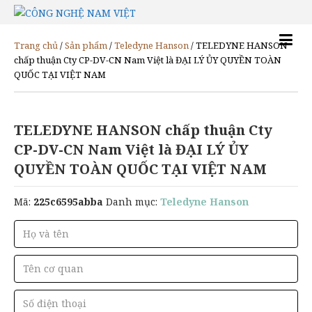
Trang chủ
/
Sản phẩm
/
Teledyne Hanson
/ TELEDYNE HANSON
chấp thuận Cty CP-DV-CN Nam Việt là ĐẠI LÝ ỦY QUYỀN TOÀN
QUỐC TẠI VIỆT NAM
TELEDYNE HANSON chấp thuận Cty
CP-DV-CN Nam Việt là ĐẠI LÝ ỦY
QUYỀN TOÀN QUỐC TẠI VIỆT NAM
Mã:
225c6595abba
Danh mục:
Teledyne Hanson