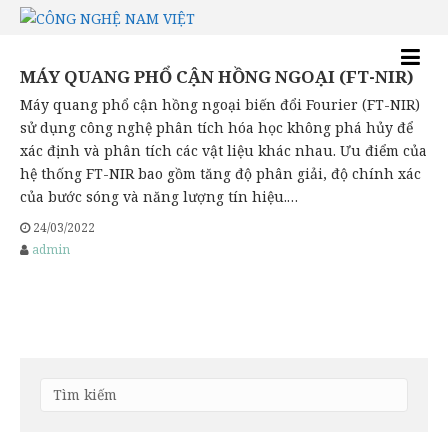
MÁY QUANG PHỔ CẬN HỒNG NGOẠI (FT-NIR)
Máy quang phổ cận hồng ngoại biến đổi Fourier (FT-NIR)
sử dụng công nghệ phân tích hóa học không phá hủy để
xác định và phân tích các vật liệu khác nhau. Ưu điểm của
hệ thống FT-NIR bao gồm tăng độ phân giải, độ chính xác
của bước sóng và năng lượng tín hiệu.…
24/03/2022
admin